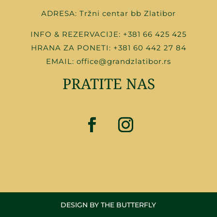
ADRESA: Tržni centar bb Zlatibor
INFO & REZERVACIJE:
+
381 66 425 425
HRANA ZA PONETI:
+
381 60 442 27 84
EMAIL:
office@grandzlatibor.rs
PRATITE NAS
DESIGN BY THE BUTTERFLY