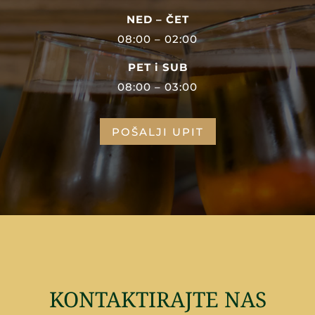
NED – ČET
08:00 – 02:00
PET i SUB
08:00 – 03:00
POŠALJI UPIT
KONTAKTIRAJTE NAS